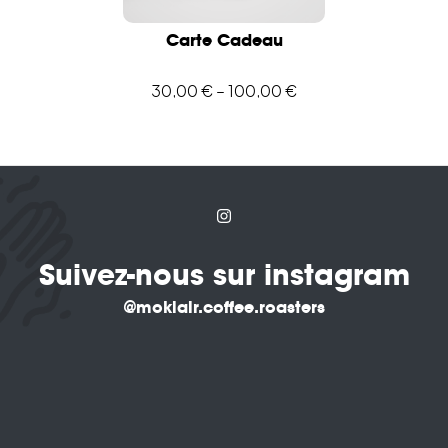
Carte Cadeau
30,00
€
–
100,00
€
Suivez-nous sur instagram
@moklair.coffee.roasters