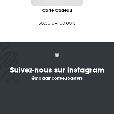
Carte Cadeau
30,00
€
–
100,00
€
Suivez-nous sur instagram
@moklair.coffee.roasters