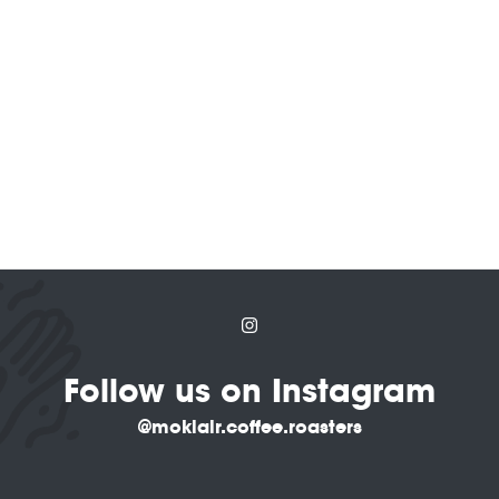
Follow us on Instagram
@moklair.coffee.roasters